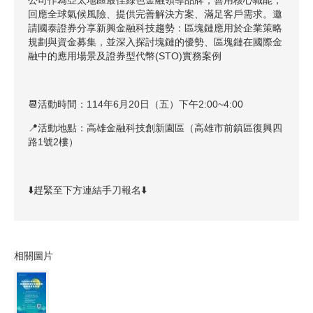
回應全球氣候風險、提供完善解決方案、滿足客戶需求。邀
請國泰證券分享新興金融科技趨勢：區塊鏈應用於企業策略
規劃與資金募集，並深入探討塊鏈的優勢、區塊鏈在國際金
融中的應用場景及證券型代幣(STO)實務案例
📆活動時間：114年6月20日（五）下午2:00~4:00
📍活動地點：高雄金融科技創新園區（高雄市前鎮區復興四
路1號2樓）
⬇️趕緊至下方連結手刀報名⬇️
相關圖片