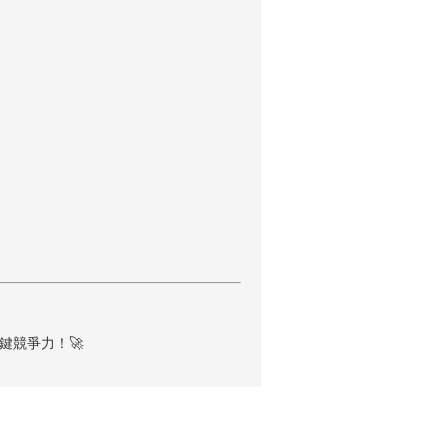
鍵競爭力！🚀