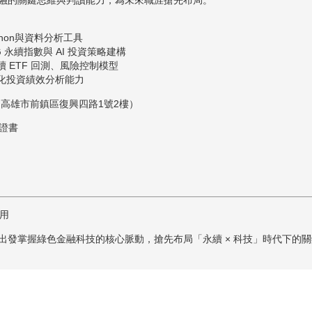
Python與資料分析工具
ESG 永續指數與 AI 投資策略建構
0：永續 ETF 回測、風險控制模型
30：量化投資績效分析能力
（高雄市前鎮區復興四路1號2樓）
業證書
享用
發掌握綠色金融科技的核心脈動，搶先布局「永續 × 科技」時代下的關