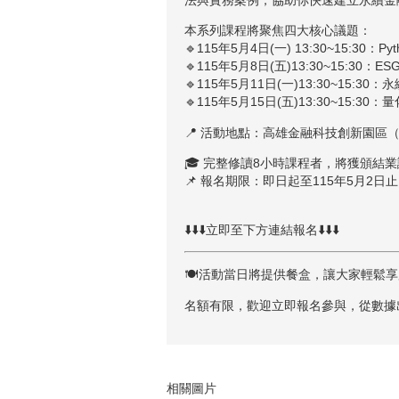
本系列課程將聚焦四大核心議題：
🔹115年5月4日(一) 13:30~15:30：
🔹115年5月8日(五)13:30~15:30：
🔹115年5月11日(一)13:30~15:3
🔹115年5月15日(五)13:30~15:
📍 活動地點：高雄金融科技創新園區
🎓 完整修讀8小時課程者，將獲頒結
📌 報名期限：即日起至115年5月2日止
⬇️⬇️⬇️立即至下方連結報名⬇️⬇️⬇️
🍽️活動當日將提供餐盒，讓大家輕鬆
名額有限，歡迎立即報名參與，從數據出
相關圖片