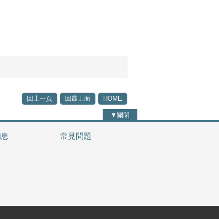
回上一頁
回最上面
HOME
▼關閉
消息
常見問題