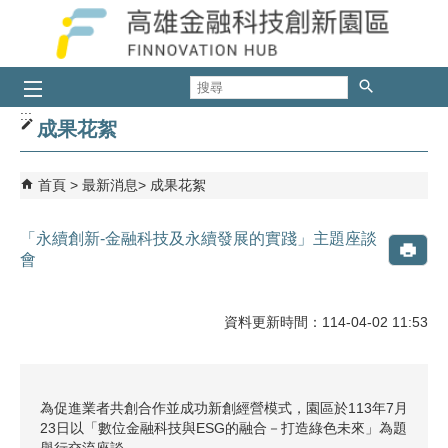
跳到主要內容區塊
搜
尋
:::
成果花絮
首頁
最新消息
成果花絮
「永續創新-金融科技及永續發展的實踐」主題座談
會
資料更新時間：114-04-02 11:53
為促進業者共創合作並成功新創經營模式，園區於113年7月
23日以「數位金融科技與ESG的融合－打造綠色未來」為題
舉行交流座談。