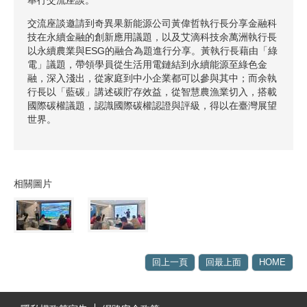
交流座談邀請到奇異果新能源公司黃偉哲執行長分享金融科
技在永續金融的創新應用議題，以及艾滴科技余萬洲執行長
以永續農業與ESG的融合為題進行分享。黃執行長藉由「綠
電」議題，帶領學員從生活用電鏈結到永續能源至綠色金
融，深入淺出，從家庭到中小企業都可以參與其中；而余執
行長以「藍碳」講述碳貯存效益，從智慧農漁業切入，搭載
國際碳權議題，認識國際碳權認證與評級，得以在臺灣展望
世界。
相關圖片
回上一頁
回最上面
HOME
:::