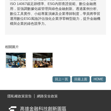
ISO 14067碳足跡標準、ESG內部查證規範、數位金融應
用，並強調數據化碳管理與綠色金融創新。透過案例分析、
數位工具實作、小組專案演練及企業導師制度，學員將學習
運用數位ESG風險評估強化企業淨零轉型能力，提升金融機
構與企業的綠色競爭力。
相關圖片
回上一頁
回最上面
HOME
:::
隱私權政策宣告
網路安全政策