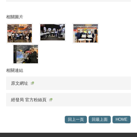
相關圖片
相關連結
原文網址
經發局 官方粉絲頁
回上一頁
回最上面
HOME
:::