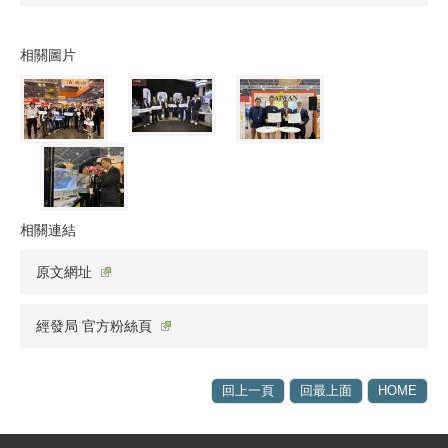
相關圖片
相關連結
原文網址
經發局 官方粉絲頁
回上一頁
回最上面
HOME
:::