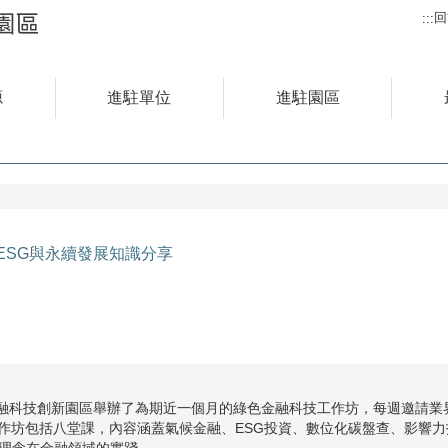
回
:::
源
進駐單位
進駐園區
ESG與永續發展知識分享
，高雄金融科技創新園區舉辦了為期近一個月的綠色金融科技工作坊，每週邀請
作坊包括八堂課，內容涵蓋氣候金融、ESG投資、數位化碳盤查、影響
G理念在金融領域的實踐。