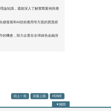
到理論知識，還能深入了解實際案例與應
續發展和AI技術應用等方面的寶貴經
作的機會，助力企業在全球綠色金融浪
回上一頁
回最上面
HOME
▼關閉