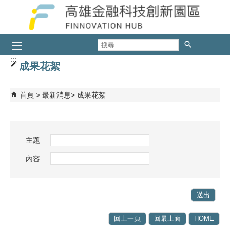
跳到主要內容區塊
搜
尋
:::
成果花絮
首頁
最新消息
成果花絮
主題
內容
回上一頁
回最上面
HOME