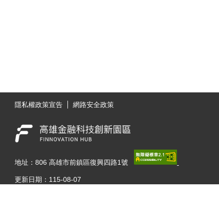
:::
隱私權政策宣告
網路安全政策
地址：806 高雄市前鎮區復興四路1號
更新日期：
115-08-07