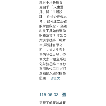
理財不只是投資，
更關乎 「人生選
擇」與「生活設
計」 你是否也曾思
考： 如何建立正確
的財務觀念？ 金融
科技工具如何幫助
財務決策？ 本次亞
灣講堂攜手「職嚮
生涯設計有限公
司」，從人生與財
務的關係出發，帶
領大家 ✅建立系統
化財務思維 ✅有效
運用數位工具 ✅打
造穩健永續的財務
藍圖 ....
詳全文
115-06-03
臺星跨域創新技術交流會🇹🇼🇸🇬....
💡想了解新加坡新