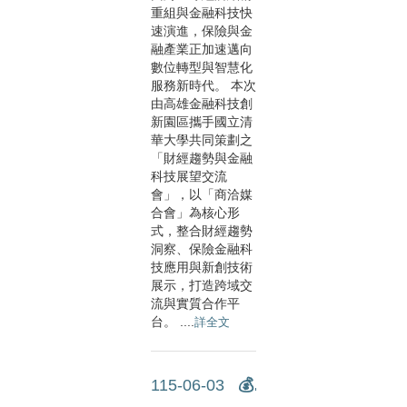
重組與金融科技快
速演進，保險與金
融產業正加速邁向
數位轉型與智慧化
服務新時代。 本次
由高雄金融科技創
新園區攜手國立清
華大學共同策劃之
「財經趨勢與金融
科技展望交流
會」，以「商洽媒
合會」為核心形
式，整合財經趨勢
洞察、保險金融科
技應用與新創技術
展示，打造跨域交
流與實質合作平
台。 ....
詳全文
115-06-03
💰設計你的財務幸福：打造屬於你....