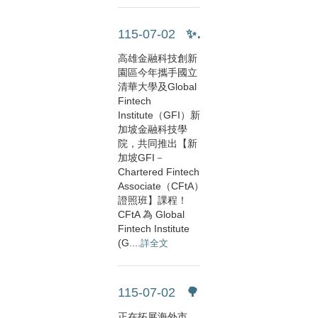
115-07-02
✨Chartered Fint....
高雄金融科技創新
園區今年攜手國立
清華大學及Global
Fintech
Institute（GFI）新
加坡金融科技學
院，共同推出【新
加坡GFI－
Chartered Fintech
Associate（CFtA）
證照班】課程！
CFtA 為 Global
Fintech Institute
(G....
詳全文
115-07-02
🌳 2026 新加坡金融科技嘉....
正在拓展海外市