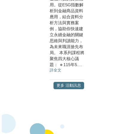
用。從ESG指數解
析到金融商品資料
應用，結合資料分
析方法與實務案
例，協助你快速建
立永續金融的關鍵
思維與判讀能力，
為未來職涯搶先布
局。 本系列課程將
聚焦四大核心議
題： 🔹115年5....
詳全文
更多 活動訊息