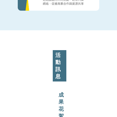
活
動
訊
息
成
果
花
絮