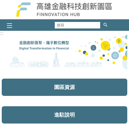
跳到主要內容區塊
搜
尋
:::
園區資源
進駐說明